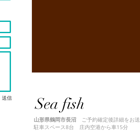
送信
Sea fish
山形県鶴岡市長沼
ご予約確定後詳細をお送
駐車スペース8台 庄内空港から車15分