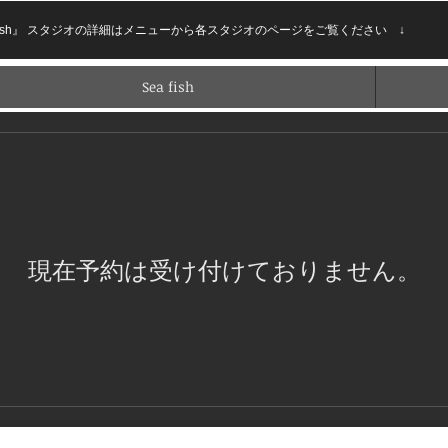
 『Sea fish』 スタジオの詳細はメニューから各スタジオのページをご覧ください ↓
Sea fish
現在予約は受け付けておりません。