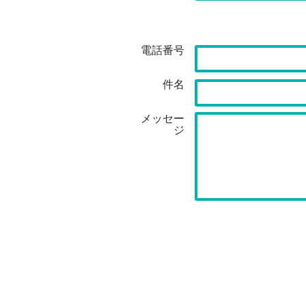
電話番号
件名
メッセー
ジ