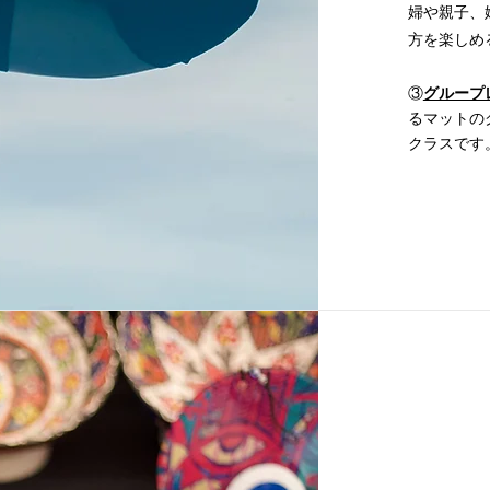
婦や親子、
方を楽しめ
​③
グループ
るマットの
クラスです