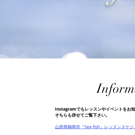
Inform
Instagramでもレッスンやイベントを
そちらも併せてご覧下さい。
山形県鶴岡市『Sea fish』レッスン
スケジ