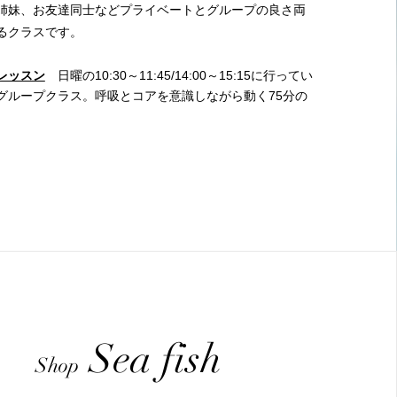
姉妹、お友達同士などプライベートとグループの良さ両
るクラスです。
レッスン
日曜の10:30～11:45/14:00～15:15に行ってい
グループクラス。
呼吸とコアを意識しながら動く75分の
。
Sea fish
Shop​