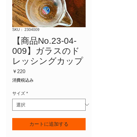
SKU： 2304009
【商品No.23-04-
009】ガラスのド
レッシングカップ
価
￥220
格
消費税込み
サイズ
*
カートに追加する